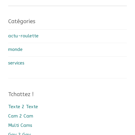
Navigation des articles
Catégories
actu-roulette
monde
services
Tchattez !
Texte 2 Texte
Cam 2 Cam
Multi Cams
Gay 2 Gay