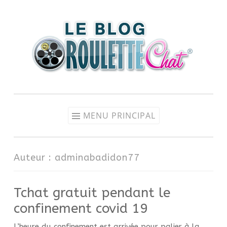
Aller au contenu
MENU PRINCIPAL
Auteur :
adminabadidon77
Tchat gratuit pendant le
confinement covid 19
L’heure du confinement est arrivée pour palier à la